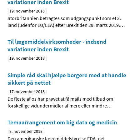
variationer inden Brexit
|
19. november 2018
|
Storbritannien betragtes som udgangspunkt som et 3.
land (udenfor EU/EEA) efter Brexit den 29. marts 2019.
…
Til lægemiddelvirksomheder - indsend
variationer inden Brexit
|
19. november 2018
|
Simple råd skal hjælpe borgere med at handle
sikkert på nettet
|
17. november 2018
|
De fleste af os har prøvet at få mails med tilbud om
forskellige vidundermidler af mere eller mindre
…
Temaarrangement om big data og medicin
|
8. november 2018
|
Den amerikanske lægemiddelstyrelse FDA, det