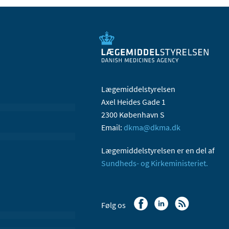
Lægemiddelstyrelsen
Axel Heides Gade 1
2300 København S
Email:
dkma@dkma.dk
Lægemiddelstyrelsen er en del af
Sundheds- og Kirkeministeriet.
Følg os