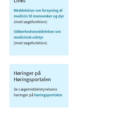
Links
Meddelelser om forsyning af
medicin til mennesker og dyr
(med søgefunktion)
Sikkerhedsmeddelelser om
medicinsk udstyr
(med søgefunktion)
Høringer på
Høringsportalen
Se Lægemiddelstyrelsens
høringer på
høringsportalen