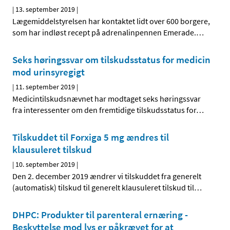
|
13. september 2019
|
Lægemiddelstyrelsen har kontaktet lidt over 600 borgere,
som har indløst recept på adrenalinpennen Emerade.
…
Seks høringssvar om tilskudsstatus for medicin
mod urinsyregigt
|
11. september 2019
|
Medicintilskudsnævnet har modtaget seks høringssvar
fra interessenter om den fremtidige tilskudsstatus for
…
Tilskuddet til Forxiga 5 mg ændres til
klausuleret tilskud
|
10. september 2019
|
Den 2. december 2019 ændrer vi tilskuddet fra generelt
(automatisk) tilskud til generelt klausuleret tilskud til
…
DHPC: Produkter til parenteral ernæring -
Beskyttelse mod lys er påkrævet for at