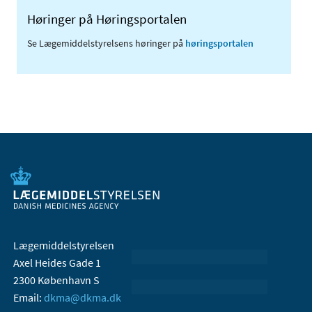
Høringer på Høringsportalen
Se Lægemiddelstyrelsens høringer på
høringsportalen
Lægemiddelstyrelsen
Axel Heides Gade 1
2300 København S
Email:
dkma@dkma.dk