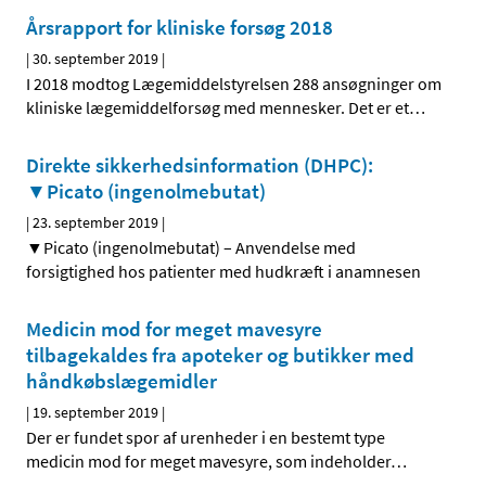
Årsrapport for kliniske forsøg 2018
|
30. september 2019
|
I 2018 modtog Lægemiddelstyrelsen 288 ansøgninger om
kliniske lægemiddelforsøg med mennesker. Det er et
…
Direkte sikkerhedsinformation (DHPC):
▼Picato (ingenolmebutat)
|
23. september 2019
|
▼Picato (ingenolmebutat) – Anvendelse med
forsigtighed hos patienter med hudkræft i anamnesen
Medicin mod for meget mavesyre
tilbagekaldes fra apoteker og butikker med
håndkøbslægemidler
|
19. september 2019
|
Der er fundet spor af urenheder i en bestemt type
medicin mod for meget mavesyre, som indeholder
…