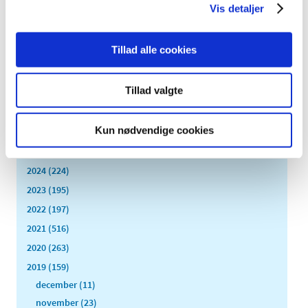
Vis detaljer
|
2. september 2019
|
HPV-vaccinen sættes på listen over lægemidler med
skærpet indberetningspligt.
Tillad alle cookies
Alle (2506)
Tillad valgte
TID
Kun nødvendige cookies
2026 (84)
2025 (158)
2024 (224)
2023 (195)
2022 (197)
2021 (516)
2020 (263)
2019 (159)
december (11)
november (23)