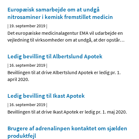
Europæisk samarbejde om at undgå
nitrosaminer i kemisk fremstillet medicin
|
19. september 2019
|
Det europæiske medicinalagentur EMA vil udarbejde en
vejledning til virksomheder om at undgå, at der opstår
…
Ledig bevilling til Albertslund Apotek
|
16. september 2019
|
Bevillingen til at drive Albertslund Apotek er ledig pr. 1.
april 2020.
Ledig bevilling til Ikast Apotek
|
16. september 2019
|
Bevillingen til at drive Ikast Apotek er ledig pr. 1. maj 2020.
Brugere af adrenalinpen kontaktet om sjælden
produktfejl