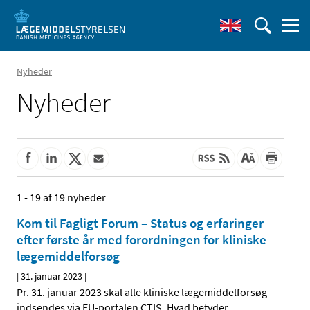
Nyheder
Nyheder
1 - 19 af 19 nyheder
Kom til Fagligt Forum – Status og erfaringer
efter første år med forordningen for kliniske
lægemiddelforsøg
|
31. januar 2023
|
Pr. 31. januar 2023 skal alle kliniske lægemiddelforsøg
indsendes via EU-portalen CTIS. Hvad betyder
…