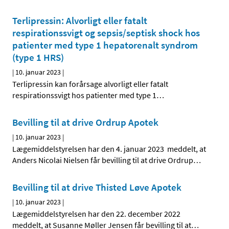
Terlipressin: Alvorligt eller fatalt
respirationssvigt og sepsis/septisk shock hos
patienter med type 1 hepatorenalt syndrom
(type 1 HRS)
|
10. januar 2023
|
Terlipressin kan forårsage alvorligt eller fatalt
respirationssvigt hos patienter med type 1
…
Bevilling til at drive Ordrup Apotek
|
10. januar 2023
|
Lægemiddelstyrelsen har den 4. januar 2023 meddelt, at
Anders Nicolai Nielsen får bevilling til at drive Ordrup
…
Bevilling til at drive Thisted Løve Apotek
|
10. januar 2023
|
Lægemiddelstyrelsen har den 22. december 2022
meddelt, at Susanne Møller Jensen får bevilling til at
…