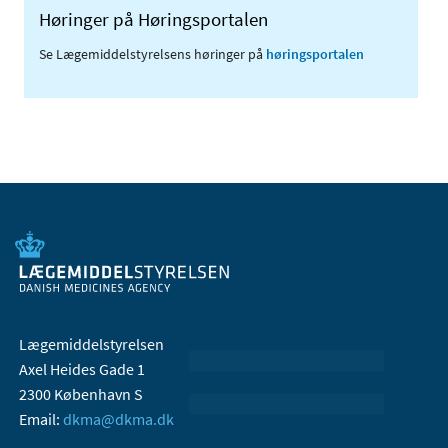
Høringer på Høringsportalen
Se Lægemiddelstyrelsens høringer på
høringsportalen
Lægemiddelstyrelsen
Axel Heides Gade 1
2300 København S
Email:
dkma@dkma.dk