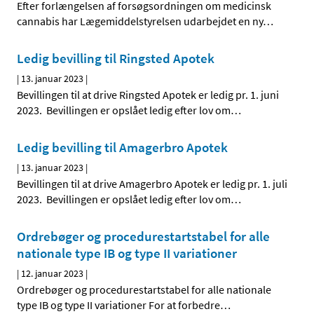
Efter forlængelsen af forsøgsordningen om medicinsk
cannabis har Lægemiddelstyrelsen udarbejdet en ny
…
Ledig bevilling til Ringsted Apotek
|
13. januar 2023
|
Bevillingen til at drive Ringsted Apotek er ledig pr. 1. juni
2023. Bevillingen er opslået ledig efter lov om
…
Ledig bevilling til Amagerbro Apotek
|
13. januar 2023
|
Bevillingen til at drive Amagerbro Apotek er ledig pr. 1. juli
2023. Bevillingen er opslået ledig efter lov om
…
Ordrebøger og procedurestartstabel for alle
nationale type IB og type II variationer
|
12. januar 2023
|
Ordrebøger og procedurestartstabel for alle nationale
type IB og type II variationer For at forbedre
…