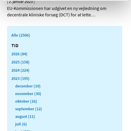
|
2. januar 2023
|
EU-Kommissionen har udgivet en ny vejledning om
decentrale kliniske forsøg (DCT) for at lette
…
Alle (2506)
TID
2026 (84)
2025 (158)
2024 (224)
2023 (195)
december (19)
november (30)
oktober (16)
september (12)
august (11)
juli (6)