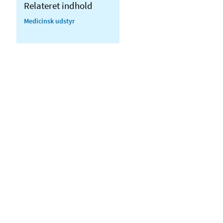
Relateret indhold
Medicinsk udstyr