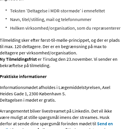
Teksten ’Deltagelse i MDR-stormøde’ i emnefeltet
Navn, titel/stilling, mail og telefonnummer
Hvilken virksomhed/organisation, som du repræsenterer
Tilmelding sker efter først-til-mølle-princippet, og der er plads
til max. 120 deltagere. Der er en begrænsning på max to
deltagere per virksomhed/organisation.
Ny Tilmeldingsfrist
er Tirsdag den 23.november. Vi sender en
bekræftelse på tilmelding.
Praktiske informationer
Informationsmødet afholdes i Lægemiddelstyrelsen, Axel
Heides Gade 1, 2300 København S.
Deltagelsen i mødet er gratis.
Arrangementet bliver livestreamet på Linkedin. Det vil ikke
være muligt at stille spørgsmål imens der streames. Husk
derfor at sende dine spørgsmål forinden mødet til
Send en