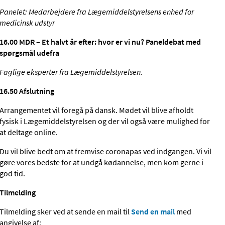
Panelet: Medarbejdere fra Lægemiddelstyrelsens enhed for
medicinsk udstyr
16.00 MDR – Et halvt år efter: hvor er vi nu? Paneldebat med
spørgsmål udefra
Faglige eksperter fra Lægemiddelstyrelsen.
16.50
Afslutning
Arrangementet vil foregå på dansk. Mødet vil blive afholdt
fysisk i Lægemiddelstyrelsen og der vil også være mulighed for
at deltage online.
Du vil blive bedt om at fremvise coronapas ved indgangen. Vi vil
gøre vores bedste for at undgå kødannelse, men kom gerne i
god tid.
Tilmelding
Tilmelding sker ved at sende en mail til
Send en mail
med
angivelse af: