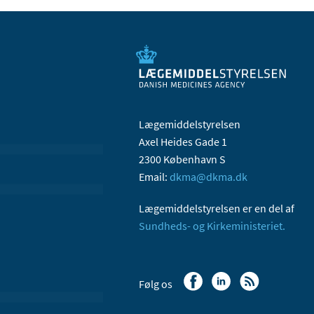
Lægemiddelstyrelsen
Axel Heides Gade 1
2300 København S
Email:
dkma@dkma.dk
Lægemiddelstyrelsen er en del af
Sundheds- og Kirkeministeriet.
Følg os