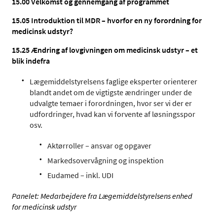
15.00
Velkomst og gennemgang af programmet
15.05 Introduktion til MDR – hvorfor en ny forordning for
medicinsk udstyr?
15.25
Ændring af lovgivningen om medicinsk udstyr – et
blik indefra
Lægemiddelstyrelsens faglige eksperter orienterer
blandt andet om de vigtigste ændringer under de
udvalgte temaer i forordningen, hvor ser vi der er
udfordringer, hvad kan vi forvente af løsningsspor
osv.
Aktørroller – ansvar og opgaver
Markedsovervågning og inspektion
Eudamed – inkl. UDI
Panelet: Medarbejdere fra Lægemiddelstyrelsens enhed
for medicinsk udstyr