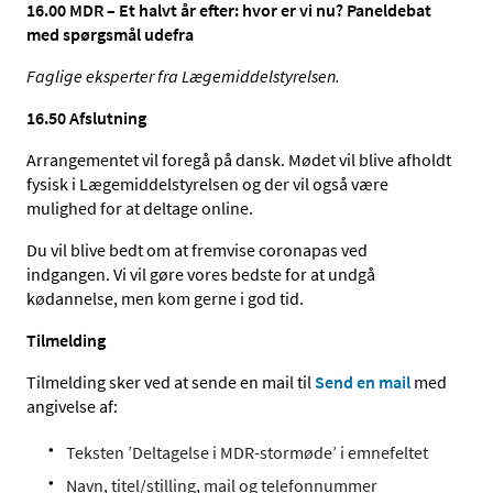
16.00 MDR – Et halvt år efter: hvor er vi nu? Paneldebat
med spørgsmål udefra
Faglige eksperter fra Lægemiddelstyrelsen.
16.50
Afslutning
Arrangementet vil foregå på dansk. Mødet vil blive afholdt
fysisk i Lægemiddelstyrelsen og der vil også være
mulighed for at deltage online.
Du vil blive bedt om at fremvise coronapas ved
indgangen. Vi vil gøre vores bedste for at undgå
kødannelse, men kom gerne i god tid.
Tilmelding
Tilmelding sker ved at sende en mail til
Send en mail
med
angivelse af:
Teksten ’Deltagelse i MDR-stormøde’ i emnefeltet
Navn, titel/stilling, mail og telefonnummer