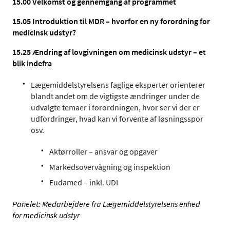
15.00
Velkomst og gennemgang af programmet
15.05 Introduktion til MDR – hvorfor en ny forordning for
medicinsk udstyr?
15.25
Ændring af lovgivningen om medicinsk udstyr – et
blik indefra
Lægemiddelstyrelsens faglige eksperter orienterer
blandt andet om de vigtigste ændringer under de
udvalgte temaer i forordningen, hvor ser vi der er
udfordringer, hvad kan vi forvente af løsningsspor
osv.
Aktørroller – ansvar og opgaver
Markedsovervågning og inspektion
Eudamed – inkl. UDI
Panelet: Medarbejdere fra Lægemiddelstyrelsens enhed
for medicinsk udstyr