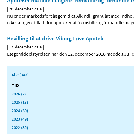
Apoteker må ikke længere fremstille og forhandle m
|
20. december 2018
|
Nu er der markedsført lægemidlet Alkindi (granulat med indhold 
ikke længere tilladt for apoteker at fremstille og forhandle ma
Bevilling til at drive Viborg Løve Apotek
|
17. december 2018
|
Lægemiddelstyrelsen har den 12. december 2018 meddelt Julie Ma
Alle (342)
TID
2026 (2)
2025 (13)
2024 (30)
2023 (49)
2022 (35)