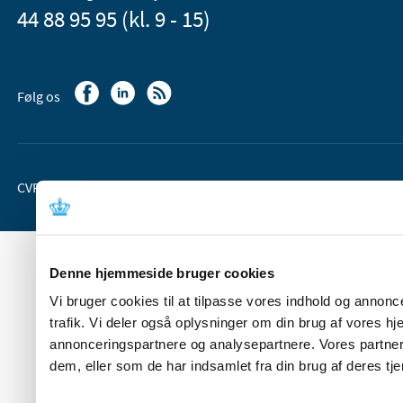
44 88 95 95 (kl. 9 - 15)
Følg os
CVR-nr. 37 05 24 85
EAN 5798 000 36 33 66
Denne hjemmeside bruger cookies
Vi bruger cookies til at tilpasse vores indhold og annoncer
trafik. Vi deler også oplysninger om din brug af vores 
annonceringspartnere og analysepartnere. Vores partner
dem, eller som de har indsamlet fra din brug af deres tje