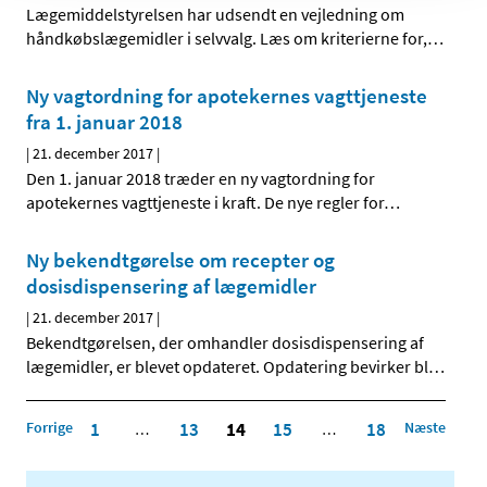
Lægemiddelstyrelsen har udsendt en vejledning om
håndkøbslægemidler i selvvalg. Læs om kriterierne for,
…
Ny vagtordning for apotekernes vagttjeneste
fra 1. januar 2018
|
21. december 2017
|
Den 1. januar 2018 træder en ny vagtordning for
apotekernes vagttjeneste i kraft. De nye regler for
…
Ny bekendtgørelse om recepter og
dosisdispensering af lægemidler
|
21. december 2017
|
Bekendtgørelsen, der omhandler dosisdispensering af
lægemidler, er blevet opdateret. Opdatering bevirker bl
…
Forrige
1
13
14
15
18
Næste
…
…