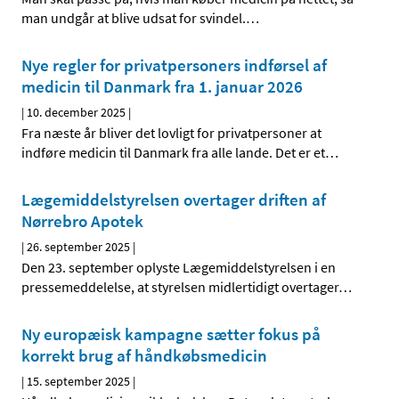
man undgår at blive udsat for svindel.
…
Nye regler for privatpersoners indførsel af
medicin til Danmark fra 1. januar 2026
|
10. december 2025
|
Fra næste år bliver det lovligt for privatpersoner at
indføre medicin til Danmark fra alle lande. Det er et
…
Lægemiddelstyrelsen overtager driften af
Nørrebro Apotek
|
26. september 2025
|
Den 23. september oplyste Lægemiddelstyrelsen i en
pressemeddelelse, at styrelsen midlertidigt overtager
…
Ny europæisk kampagne sætter fokus på
korrekt brug af håndkøbsmedicin
|
15. september 2025
|