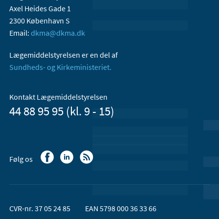
Axel Heides Gade 1
2300 København S
Email:
dkma@dkma.dk
Lægemiddelstyrelsen er en del af
Sundheds- og Kirkeministeriet.
Kontakt Lægemiddelstyrelsen
44 88 95 95 (kl. 9 - 15)
Følg os
CVR-nr. 37 05 24 85
EAN 5798 000 36 33 66