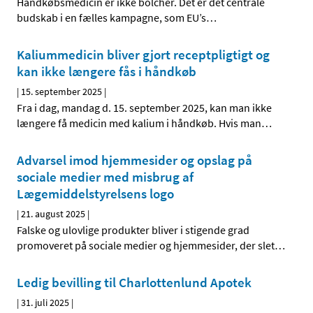
Håndkøbsmedicin er ikke bolcher. Det er det centrale
budskab i en fælles kampagne, som EU’s
…
Kaliummedicin bliver gjort receptpligtigt og
kan ikke længere fås i håndkøb
|
15. september 2025
|
Fra i dag, mandag d. 15. september 2025, kan man ikke
længere få medicin med kalium i håndkøb. Hvis man
…
Advarsel imod hjemmesider og opslag på
sociale medier med misbrug af
Lægemiddelstyrelsens logo
|
21. august 2025
|
Falske og ulovlige produkter bliver i stigende grad
promoveret på sociale medier og hjemmesider, der slet
…
Ledig bevilling til Charlottenlund Apotek
|
31. juli 2025
|