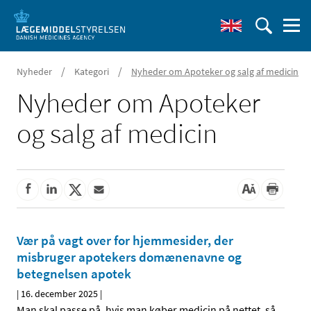
/
/
Nyheder
Kategori
Nyheder om Apoteker og salg af medicin
Nyheder om Apoteker
og salg af medicin
Vær på vagt over for hjemmesider, der
misbruger apotekers domænenavne og
betegnelsen apotek
|
16. december 2025
|
Man skal passe på, hvis man køber medicin på nettet, så