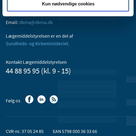
Kun nødvendige cookies
Axel Heides Gade 1
2300 København S
Email:
dkma@dkma.dk
Lægemiddelstyrelsen er en del af
Sundheds- og Kirkeministeriet.
Kontakt Lægemiddelstyrelsen
44 88 95 95 (kl. 9 - 15)
Følg os
CVR-nr. 37 05 24 85
EAN 5798 000 36 33 66