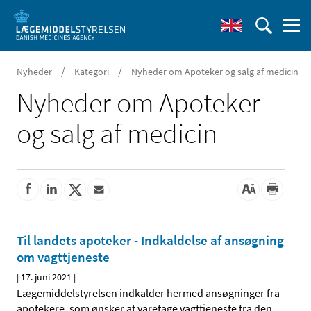
/
/
Nyheder
Kategori
Nyheder om Apoteker og salg af medicin
Nyheder om Apoteker
og salg af medicin
Til landets apoteker - Indkaldelse af ansøgning
om vagttjeneste
|
17. juni 2021
|
Lægemiddelstyrelsen indkalder hermed ansøgninger fra
apotekere, som ønsker at varetage vagttjeneste fra den
…