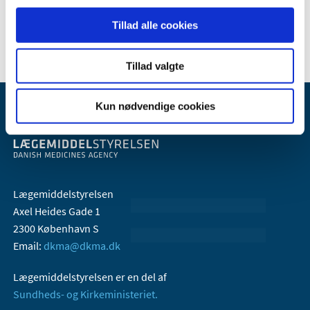
2017 (36)
2016 (30)
Tillad alle cookies
Tillad valgte
Kun nødvendige cookies
Lægemiddelstyrelsen
Axel Heides Gade 1
2300 København S
Email:
dkma@dkma.dk
Lægemiddelstyrelsen er en del af
Sundheds- og Kirkeministeriet.