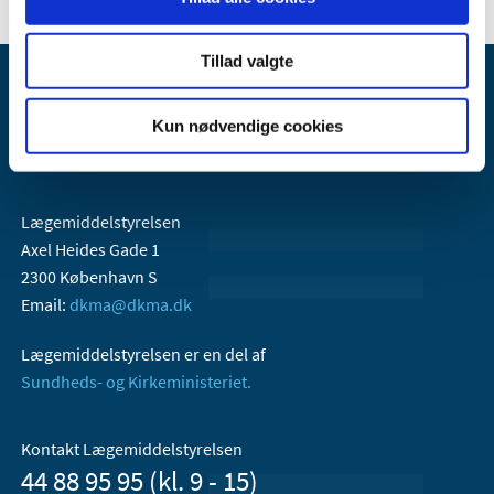
Tillad valgte
Kun nødvendige cookies
Lægemiddelstyrelsen
Axel Heides Gade 1
2300 København S
Email:
dkma@dkma.dk
Lægemiddelstyrelsen er en del af
Sundheds- og Kirkeministeriet.
Kontakt Lægemiddelstyrelsen
44 88 95 95 (kl. 9 - 15)