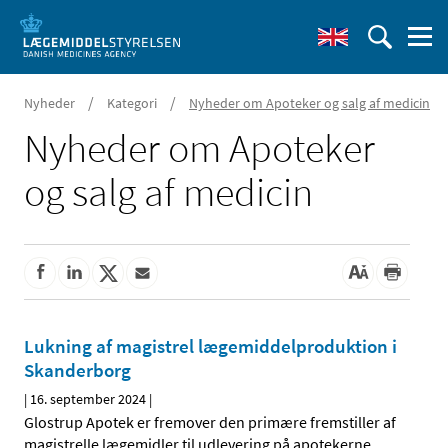
/
/
Nyheder
Kategori
Nyheder om Apoteker og salg af medicin
Nyheder om Apoteker
og salg af medicin
Lukning af magistrel lægemiddelproduktion i
Skanderborg
|
16. september 2024
|
Glostrup Apotek er fremover den primære fremstiller af
magistrelle lægemidler til udlevering på apotekerne.
…