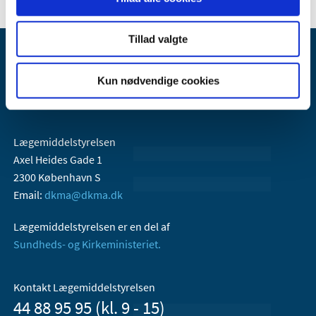
Tillad valgte
Kun nødvendige cookies
Lægemiddelstyrelsen
Axel Heides Gade 1
2300 København S
Email:
dkma@dkma.dk
Lægemiddelstyrelsen er en del af
Sundheds- og Kirkeministeriet.
Kontakt Lægemiddelstyrelsen
44 88 95 95 (kl. 9 - 15)