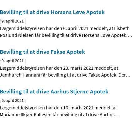
Bevilling til at drive Horsens Løve Apotek
|
9. april 2021
|
Lægemiddelstyrelsen har den 6. april 2021 meddelt, at Lisbeth
Roslund Nielsen får bevilling til at drive Horsens Løve Apotek.
…
Bevilling til at drive Fakse Apotek
|
9. april 2021
|
Lægemiddelstyrelsen har den 23. marts 2021 meddelt, at
Jamhureh Hannani får bevilling til at drive Fakse Apotek. Der
…
Bevilling til at drive Aarhus Stjerne Apotek
|
6. april 2021
|
Lægemiddelstyrelsen har den 16. marts 2021 meddelt at
Marianne Ilkjær Kallesen får bevilling til at drive Aarhus
…