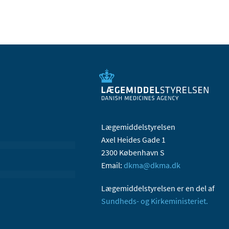
Lægemiddelstyrelsen
Axel Heides Gade 1
2300 København S
Email:
dkma@dkma.dk
Lægemiddelstyrelsen er en del af
Sundheds- og Kirkeministeriet.