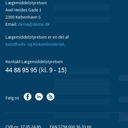
Lægemiddelstyrelsen
Axel Heides Gade 1
2300 København S
Email:
dkma@dkma.dk
Lægemiddelstyrelsen er en del af
Sundheds- og Kirkeministeriet.
Kontakt Lægemiddelstyrelsen
44 88 95 95 (kl. 9 - 15)
Følg os
CVR-nr. 37 05 24 85
EAN 5798 000 36 33 66