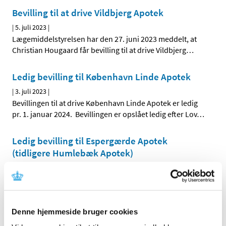
Bevilling til at drive Vildbjerg Apotek
|
5. juli 2023
|
Lægemiddelstyrelsen har den 27. juni 2023 meddelt, at
Christian Hougaard får bevilling til at drive Vildbjerg
…
Ledig bevilling til København Linde Apotek
|
3. juli 2023
|
Bevillingen til at drive København Linde Apotek er ledig
pr. 1. januar 2024. Bevillingen er opslået ledig efter Lov
…
Ledig bevilling til Espergærde Apotek
(tidligere Humlebæk Apotek)
|
3. juli 2023
|
Humlebæk Apotek har pr. 1. juni 2023 skiftet navn til
Espergærde Apotek. Bevillingen til at drive Espergærde
…
Denne hjemmeside bruger cookies
Alle (342)