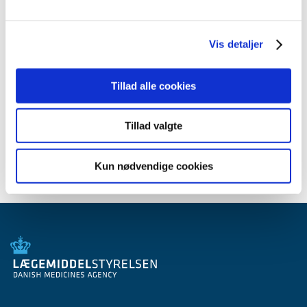
januar (5)
2022 (35)
Vis detaljer
2021 (23)
2020 (49)
2019 (35)
Tillad alle cookies
2018 (40)
2017 (36)
Tillad valgte
2016 (30)
Kun nødvendige cookies