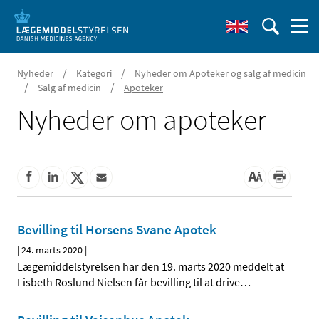
/
/
Nyheder
Kategori
Nyheder om Apoteker og salg af medicin
/
/
Salg af medicin
Apoteker
Nyheder om apoteker
Bevilling til Horsens Svane Apotek
|
24. marts 2020
|
Lægemiddelstyrelsen har den 19. marts 2020 meddelt at
Lisbeth Roslund Nielsen får bevilling til at drive
…