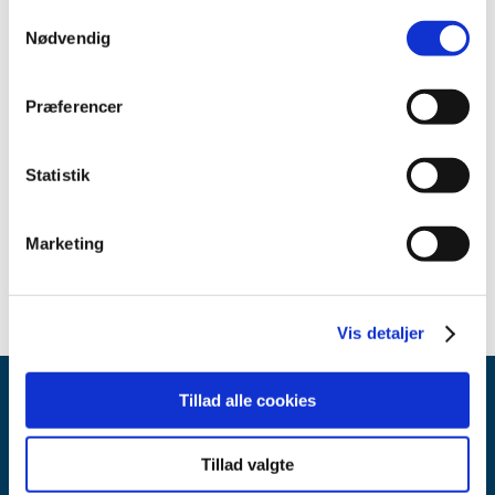
2021 (15)
Samtykkevalg
Nødvendig
2020 (32)
2019 (12)
Præferencer
2018 (25)
2017 (24)
2016 (19)
Statistik
2013 (2)
maj (1)
Marketing
april (1)
Vis detaljer
Tillad alle cookies
Tillad valgte