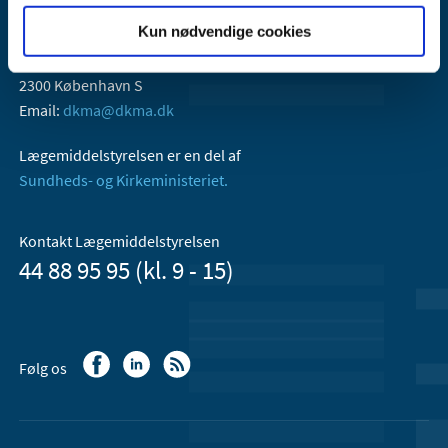
Kun nødvendige cookies
Lægemiddelstyrelsen
Axel Heides Gade 1
2300 København S
Email:
dkma@dkma.dk
Lægemiddelstyrelsen er en del af
Sundheds- og Kirkeministeriet.
Kontakt Lægemiddelstyrelsen
44 88 95 95 (kl. 9 - 15)
Følg os