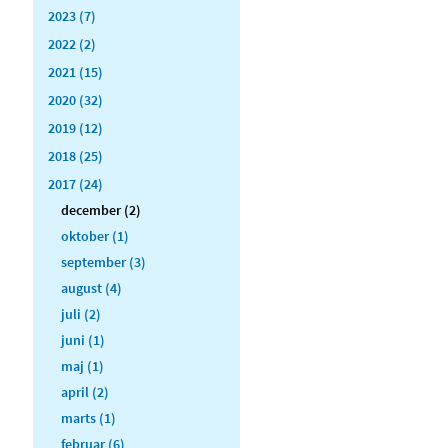
2023 (7)
2022 (2)
2021 (15)
2020 (32)
2019 (12)
2018 (25)
2017 (24)
december (2)
oktober (1)
september (3)
august (4)
juli (2)
juni (1)
maj (1)
april (2)
marts (1)
februar (6)