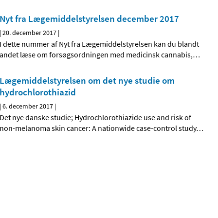
Nyt fra Lægemiddelstyrelsen december 2017
|
20. december 2017
|
I dette nummer af Nyt fra Lægemiddelstyrelsen kan du blandt
andet læse om forsøgsordningen med medicinsk cannabis,
…
Lægemiddelstyrelsen om det nye studie om
hydrochlorothiazid
|
6. december 2017
|
Det nye danske studie; Hydrochlorothiazide use and risk of
non-melanoma skin cancer: A nationwide case-control study
…