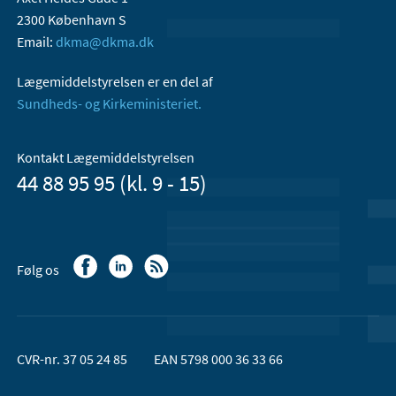
2300 København S
Email:
dkma@dkma.dk
Lægemiddelstyrelsen er en del af
Sundheds- og Kirkeministeriet.
Kontakt Lægemiddelstyrelsen
44 88 95 95 (kl. 9 - 15)
Følg os
CVR-nr. 37 05 24 85
EAN 5798 000 36 33 66