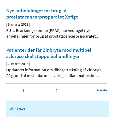
Nye anbefalinger for brug af
prostatacancerpræparatet Xofigo
|
9. marts 2018
|
EU´s Bivirkningskomité (PRAC) har vedtaget nye
anbefalinger for brug af prostatacancerpræparatet
…
Patienter der får Zinbryta mod multipel
sclerose skal stoppe behandlingen
|
7. marts 2018
|
Opdateret information om tilbagetrækning af Zinbryta.
På grund af mistanke om alvorlige inflammatoriske
…
1
2
Næste
Alle (162)