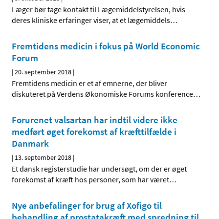
Læger bør tage kontakt til Lægemiddelstyrelsen, hvis
deres kliniske erfaringer viser, at et lægemiddels
…
Fremtidens medicin i fokus på World Economic
Forum
|
20. september 2018
|
Fremtidens medicin er et af emnerne, der bliver
diskuteret på Verdens Økonomiske Forums konference
…
Forurenet valsartan har indtil videre ikke
medført øget forekomst af kræfttilfælde i
Danmark
|
13. september 2018
|
Et dansk registerstudie har undersøgt, om der er øget
forekomst af kræft hos personer, som har været
…
Nye anbefalinger for brug af Xofigo til
behandling af prostatakræft med spredning til