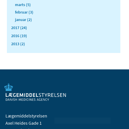
marts (5)
februar (3)
januar (2)
2017 (24)
2016 (19)
2013 (2)
Lægemiddelstyrelsen
Axel Heides Gade 1