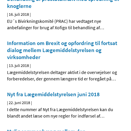
knoglerne
|
16. juli 2018
|
EU´s Bivirkningskomité (PRAC) har vedtaget nye
anbefalinger for brug af Xofigo til behandling af
…
Information om Brexit og opfordring til fortsat
dialog mellem Lægemiddelstyrelsen og
virksomheder
|
13. juli 2018
|
Lægemiddelstyrelsen deltager aktivt i de overvejelser og
forberedelser, der gennem længere tid er foregået på
…
Nyt fra Lægemiddelstyrelsen juni 2018
|
22. juni 2018
|
I dette nummer af Nyt fra Lægemiddelstyrelsen kan du
blandt andet læse om nye regler for indførsel af
…