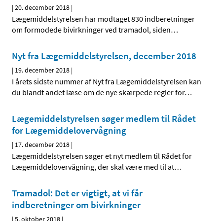
|
20. december 2018
|
Lægemiddelstyrelsen har modtaget 830 indberetninger
om formodede bivirkninger ved tramadol, siden
…
Nyt fra Lægemiddelstyrelsen, december 2018
|
19. december 2018
|
I årets sidste nummer af Nyt fra Lægemiddelstyrelsen kan
du blandt andet læse om de nye skærpede regler for
…
Lægemiddelstyrelsen søger medlem til Rådet
for Lægemiddelovervågning
|
17. december 2018
|
Lægemiddelstyrelsen søger et nyt medlem til Rådet for
Lægemiddelovervågning, der skal være med til at
…
Tramadol: Det er vigtigt, at vi får
indberetninger om bivirkninger
|
5. oktober 2018
|