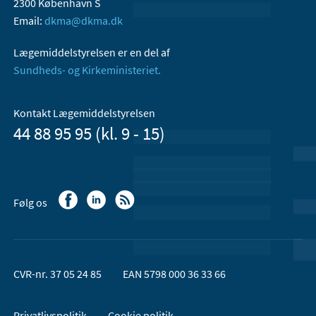
2300 København S
Email:
dkma@dkma.dk
Lægemiddelstyrelsen er en del af
Sundheds- og Kirkeministeriet.
Kontakt Lægemiddelstyrelsen
44 88 95 95 (kl. 9 - 15)
Følg os
CVR-nr. 37 05 24 85
EAN 5798 000 36 33 66
Privatlivspolitik
Cookie politik