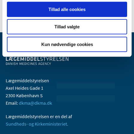
2013 (2)
Tillad alle cookies
Tillad valgte
Kun nødvendige cookies
Lægemiddelstyrelsen
Axel Heides Gade 1
2300 København S
Email:
dkma@dkma.dk
Lægemiddelstyrelsen er en del af
Sundheds- og Kirkeministeriet.