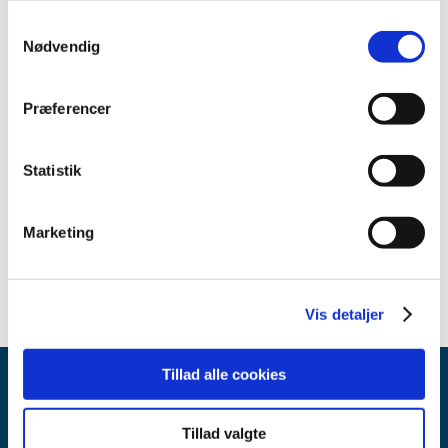
april (1)
Samtykkevalg
februar (1)
Nødvendig
2022 (2)
2021 (15)
Præferencer
2020 (32)
2019 (12)
Statistik
2018 (25)
2017 (24)
2016 (19)
Marketing
2013 (2)
Vis detaljer
Tillad alle cookies
Tillad valgte