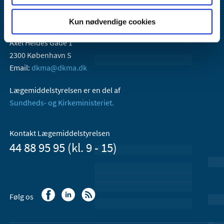
Kun nødvendige cookies
Lægemiddelstyrelsen
Axel Heides Gade 1
2300 København S
Email:
dkma@dkma.dk
Lægemiddelstyrelsen er en del af
Sundheds- og Kirkeministeriet.
Kontakt Lægemiddelstyrelsen
44 88 95 95 (kl. 9 - 15)
Følg os