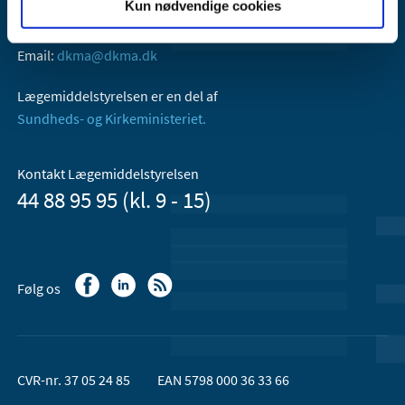
Kun nødvendige cookies
Axel Heides Gade 1
2300 København S
Email:
dkma@dkma.dk
Lægemiddelstyrelsen er en del af
Sundheds- og Kirkeministeriet.
Kontakt Lægemiddelstyrelsen
44 88 95 95 (kl. 9 - 15)
Følg os
CVR-nr. 37 05 24 85
EAN 5798 000 36 33 66