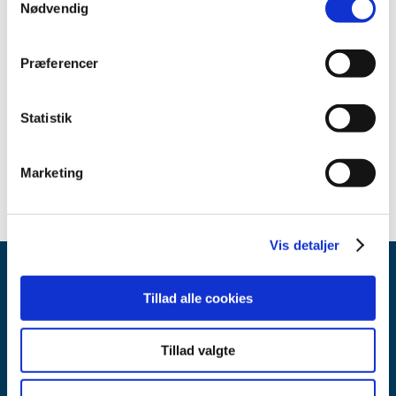
Nødvendig
2021 (15)
2020 (32)
Præferencer
2019 (12)
2018 (25)
2017 (24)
Statistik
2016 (19)
2013 (2)
Marketing
Vis detaljer
Tillad alle cookies
Tillad valgte
Lægemiddelstyrelsen