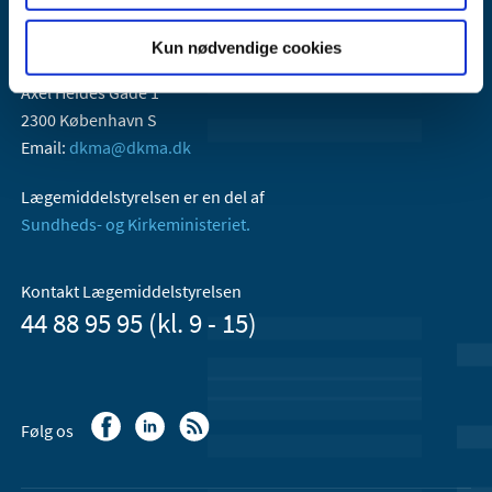
Kun nødvendige cookies
Lægemiddelstyrelsen
Axel Heides Gade 1
2300 København S
Email:
dkma@dkma.dk
Lægemiddelstyrelsen er en del af
Sundheds- og Kirkeministeriet.
Kontakt Lægemiddelstyrelsen
44 88 95 95 (kl. 9 - 15)
Følg os