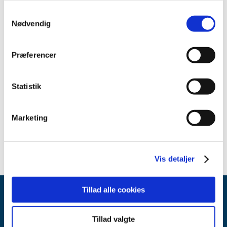
2022 (2)
Samtykkevalg
november (1)
Nødvendig
januar (1)
2021 (15)
Præferencer
2020 (32)
2019 (12)
Statistik
2018 (25)
2017 (24)
2016 (19)
Marketing
2013 (2)
Vis detaljer
Tillad alle cookies
Tillad valgte