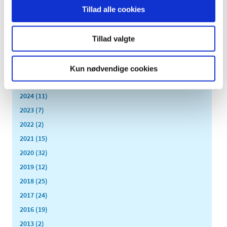
2026 (5)
Tillad alle cookies
2025 (8)
november (1)
Tillad valgte
september (1)
juni (3)
maj (2)
Kun nødvendige cookies
marts (1)
2024 (11)
2023 (7)
2022 (2)
2021 (15)
2020 (32)
2019 (12)
2018 (25)
2017 (24)
2016 (19)
2013 (2)