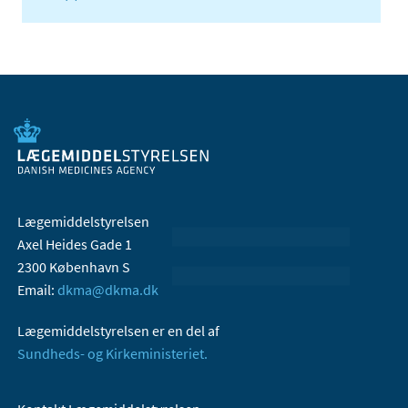
Lægemiddelstyrelsen
Axel Heides Gade 1
2300 København S
Email:
dkma@dkma.dk
Lægemiddelstyrelsen er en del af
Sundheds- og Kirkeministeriet.