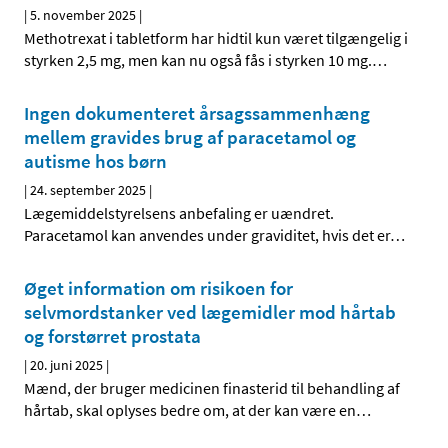
|
5. november 2025
|
Methotrexat i tabletform har hidtil kun været tilgængelig i
styrken 2,5 mg, men kan nu også fås i styrken 10 mg.
…
Ingen dokumenteret årsagssammenhæng
mellem gravides brug af paracetamol og
autisme hos børn
|
24. september 2025
|
Lægemiddelstyrelsens anbefaling er uændret.
Paracetamol kan anvendes under graviditet, hvis det er
…
Øget information om risikoen for
selvmordstanker ved lægemidler mod hårtab
og forstørret prostata
|
20. juni 2025
|
Mænd, der bruger medicinen finasterid til behandling af
hårtab, skal oplyses bedre om, at der kan være en
…