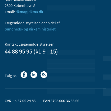
2300 København S
Email:
dkma@dkma.dk
Lægemiddelstyrelsen er en del af
Sundheds- og Kirkeministeriet.
Kontakt Lægemiddelstyrelsen
44 88 95 95 (kl. 9 - 15)
Følg os
CVR-nr. 37 05 24 85
EAN 5798 000 36 33 66