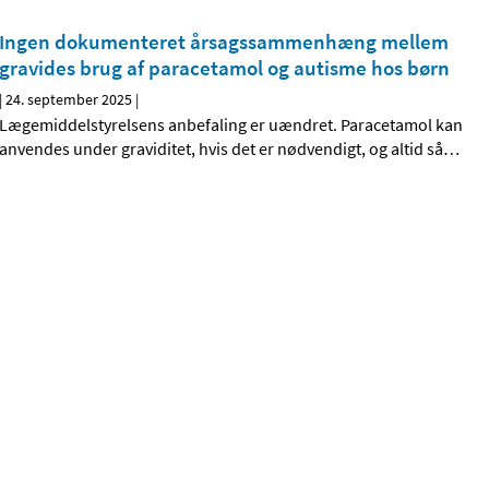
Ingen dokumenteret årsagssammenhæng mellem
gravides brug af paracetamol og autisme hos børn
|
24. september 2025
|
Lægemiddelstyrelsens anbefaling er uændret. Paracetamol kan
anvendes under graviditet, hvis det er nødvendigt, og altid så
…