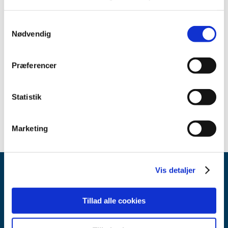
september (3)
april (3)
Samtykkevalg
Nødvendig
marts (1)
februar (2)
2018 (25)
Præferencer
2017 (24)
2016 (19)
Statistik
2013 (2)
Marketing
Vis detaljer
Tillad alle cookies