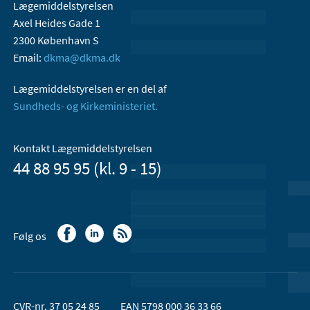
Lægemiddelstyrelsen
Axel Heides Gade 1
2300 København S
Email:
dkma@dkma.dk
Lægemiddelstyrelsen er en del af
Sundheds- og Kirkeministeriet.
Kontakt Lægemiddelstyrelsen
44 88 95 95 (kl. 9 - 15)
Følg os
CVR-nr. 37 05 24 85
EAN 5798 000 36 33 66