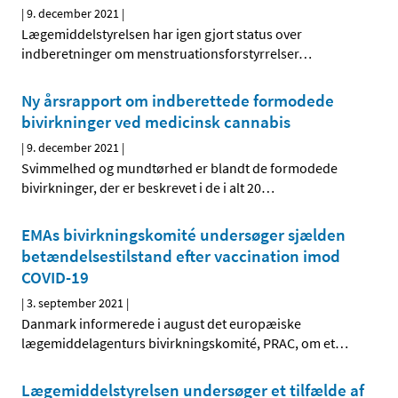
|
9. december 2021
|
Lægemiddelstyrelsen har igen gjort status over
indberetninger om menstruationsforstyrrelser
…
Ny årsrapport om indberettede formodede
bivirkninger ved medicinsk cannabis
|
9. december 2021
|
Svimmelhed og mundtørhed er blandt de formodede
bivirkninger, der er beskrevet i de i alt 20
…
EMAs bivirkningskomité undersøger sjælden
betændelsestilstand efter vaccination imod
COVID-19
|
3. september 2021
|
Danmark informerede i august det europæiske
lægemiddelagenturs bivirkningskomité, PRAC, om et
…
Lægemiddelstyrelsen undersøger et tilfælde af