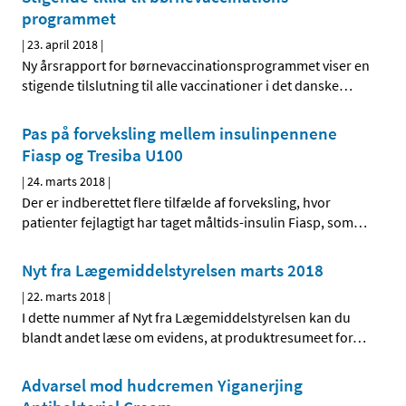
programmet
|
23. april 2018
|
Ny årsrapport for børnevaccinationsprogrammet viser en
stigende tilslutning til alle vaccinationer i det danske
…
Pas på forveksling mellem insulinpennene
Fiasp og Tresiba U100
|
24. marts 2018
|
Der er indberettet flere tilfælde af forveksling, hvor
patienter fejlagtigt har taget måltids-insulin Fiasp, som
…
Nyt fra Lægemiddelstyrelsen marts 2018
|
22. marts 2018
|
I dette nummer af Nyt fra Lægemiddelstyrelsen kan du
blandt andet læse om evidens, at produktresumeet for
…
Advarsel mod hudcremen Yiganerjing