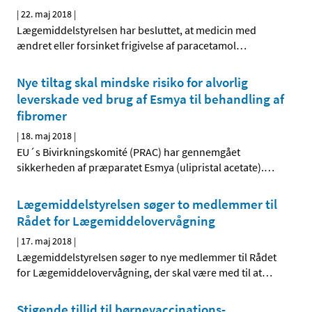
|
22. maj 2018
|
Lægemiddelstyrelsen har besluttet, at medicin med
ændret eller forsinket frigivelse af paracetamol
…
Nye tiltag skal mindske risiko for alvorlig
leverskade ved brug af Esmya til behandling af
fibromer
|
18. maj 2018
|
EU´s Bivirkningskomité (PRAC) har gennemgået
sikkerheden af præparatet Esmya (ulipristal acetate).
…
Lægemiddelstyrelsen søger to medlemmer til
Rådet for Lægemiddelovervågning
|
17. maj 2018
|
Lægemiddelstyrelsen søger to nye medlemmer til Rådet
for Lægemiddelovervågning, der skal være med til at
…
Stigende tillid til børnevaccinations-