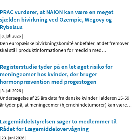
PRAC vurderer, at NAION kan være en meget
sjælden bivirkning ved Ozempic, Wegovy og
Rybelsus
|
8. juli 2026
|
Den europæiske bivirkningskomité anbefaler, at det fremover
skal stå i produktinformationen for medicin med
…
Registerstudie tyder på en let øget risiko for
meningeomer hos kvinder, der bruger
hormonprævention med progestogen
|
3. juli 2026
|
Undersøgelse af 25 års data fra danske kvinder i alderen 15-59
år tyder på, at meningeomer (hjernehindetumorer) kan være
…
Lægemiddelstyrelsen søger to medlemmer til
Rådet for Lægemiddelovervågning
|
23. juni 2026
|