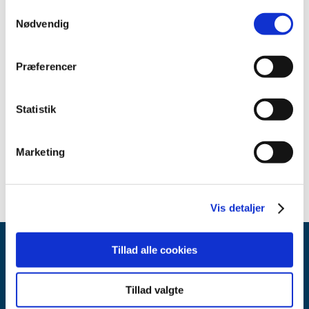
2021 (15)
Samtykkevalg
Nødvendig
2020 (32)
2019 (12)
Præferencer
2018 (25)
2017 (24)
2016 (19)
Statistik
2013 (2)
maj (1)
Marketing
april (1)
Vis detaljer
Tillad alle cookies
Tillad valgte