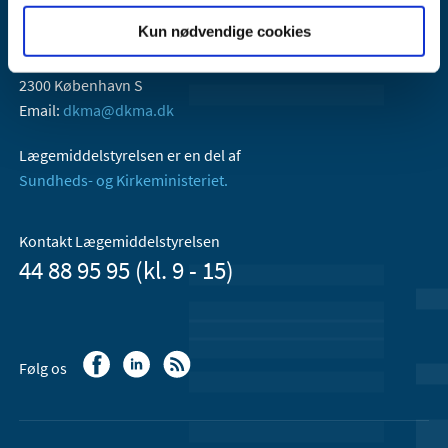
Kun nødvendige cookies
Lægemiddelstyrelsen
Axel Heides Gade 1
2300 København S
Email:
dkma@dkma.dk
Lægemiddelstyrelsen er en del af
Sundheds- og Kirkeministeriet.
Kontakt Lægemiddelstyrelsen
44 88 95 95 (kl. 9 - 15)
Følg os