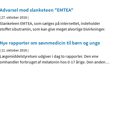
Advarsel mod slanketeen "EMTEA"
|
27. oktober 2016
|
Slanketeen EMTEA, som sælges på internettet, indeholder
stoffet sibutramin, som kan give meget alvorlige bivirkninger.
Nye rapporter om søvnmedicin til børn og unge
|
11. oktober 2016
|
Lægemiddelstyrelsen udgiver i dag to rapporter. Den ene
omhandler forbruget af melatonin hos 0-17 årige. Den anden
…