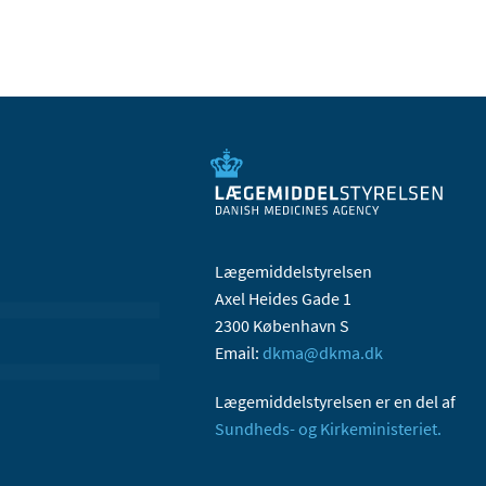
Lægemiddelstyrelsen
Axel Heides Gade 1
2300 København S
Email:
dkma@dkma.dk
Lægemiddelstyrelsen er en del af
Sundheds- og Kirkeministeriet.