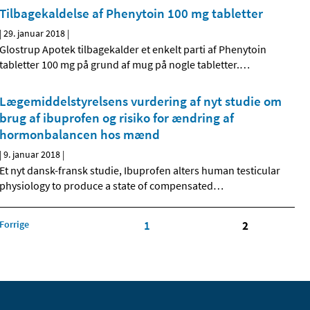
Tilbagekaldelse af Phenytoin 100 mg tabletter
|
29. januar 2018
|
Glostrup Apotek tilbagekalder et enkelt parti af Phenytoin
tabletter 100 mg på grund af mug på nogle tabletter.
…
Lægemiddelstyrelsens vurdering af nyt studie om
brug af ibuprofen og risiko for ændring af
hormonbalancen hos mænd
|
9. januar 2018
|
Et nyt dansk-fransk studie, Ibuprofen alters human testicular
physiology to produce a state of compensated
…
Forrige
1
2