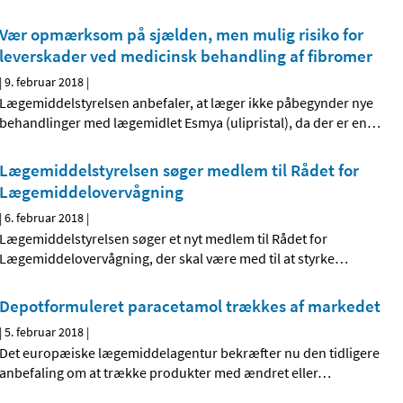
Vær opmærksom på sjælden, men mulig risiko for
leverskader ved medicinsk behandling af fibromer
|
9. februar 2018
|
Lægemiddelstyrelsen anbefaler, at læger ikke påbegynder nye
behandlinger med lægemidlet Esmya (ulipristal), da der er en
…
Lægemiddelstyrelsen søger medlem til Rådet for
Lægemiddelovervågning
|
6. februar 2018
|
Lægemiddelstyrelsen søger et nyt medlem til Rådet for
Lægemiddelovervågning, der skal være med til at styrke
…
Depotformuleret paracetamol trækkes af markedet
|
5. februar 2018
|
Det europæiske lægemiddelagentur bekræfter nu den tidligere
anbefaling om at trække produkter med ændret eller
…