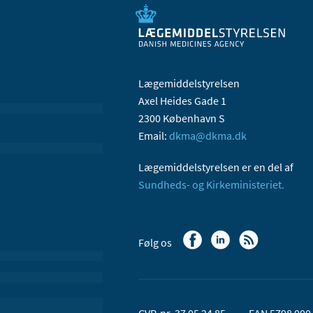
Lægemiddelstyrelsen
Axel Heides Gade 1
2300 København S
Email:
dkma@dkma.dk
Lægemiddelstyrelsen er en del af
Sundheds- og Kirkeministeriet.
Følg os