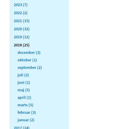
2023 (7)
2022 (2)
2021 (15)
2020 (32)
2019 (12)
2018 (25)
december (3)
oktober (1)
september (2)
juli (2)
juni (1)
maj (5)
april (1)
marts (5)
februar (3)
januar (2)
2017 (24)