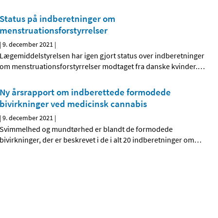
Status på indberetninger om
menstruationsforstyrrelser
|
9. december 2021
|
Lægemiddelstyrelsen har igen gjort status over indberetninger
om menstruationsforstyrrelser modtaget fra danske kvinder.
…
Ny årsrapport om indberettede formodede
bivirkninger ved medicinsk cannabis
|
9. december 2021
|
Svimmelhed og mundtørhed er blandt de formodede
bivirkninger, der er beskrevet i de i alt 20 indberetninger om
…