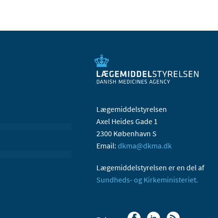
Lægemiddelstyrelsen
Axel Heides Gade 1
2300 København S
Email:
dkma@dkma.dk
Lægemiddelstyrelsen er en del af
Sundheds- og Kirkeministeriet.