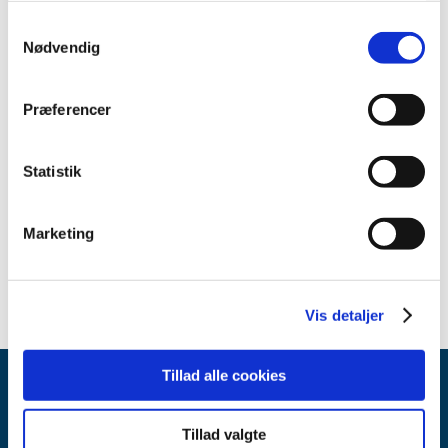
juli (3)
Samtykkevalg
juni (3)
Nødvendig
februar (3)
januar (2)
Præferencer
2020 (32)
2019 (12)
Statistik
2018 (25)
2017 (24)
2016 (19)
Marketing
2013 (2)
Vis detaljer
Tillad alle cookies
Tillad valgte