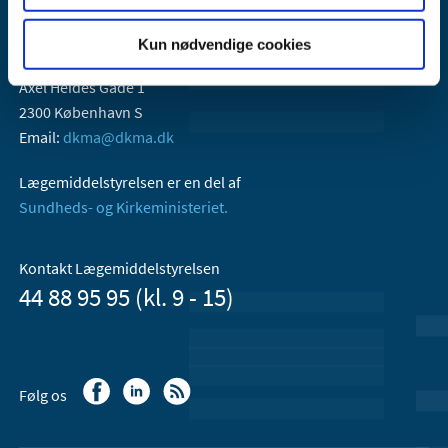
Kun nødvendige cookies
Lægemiddelstyrelsen
Axel Heides Gade 1
2300 København S
Email:
dkma@dkma.dk
Lægemiddelstyrelsen er en del af
Sundheds- og Kirkeministeriet.
Kontakt Lægemiddelstyrelsen
44 88 95 95 (kl. 9 - 15)
Følg os