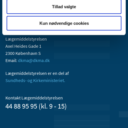
Tillad valgte
Kun nødvendige cookies
Lægemiddelstyrelsen
Axel Heides Gade 1
2300 København S
Email:
dkma@dkma.dk
Lægemiddelstyrelsen er en del af
Sundheds- og Kirkeministeriet.
Kontakt Lægemiddelstyrelsen
44 88 95 95 (kl. 9 - 15)