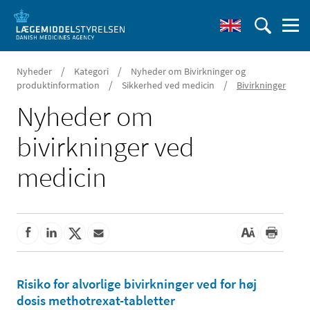
/
/
Nyheder
Kategori
Nyheder om Bivirkninger og
/
/
produktinformation
Sikkerhed ved medicin
Bivirkninger
Nyheder om
bivirkninger ved
medicin
Risiko for alvorlige bivirkninger ved for høj
dosis methotrexat-tabletter