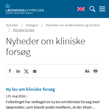
/
/
Nyheder
Kategori
Nyheder om Godkendelse og kontrol
/
Kliniske forsøg
Nyheder om kliniske
forsøg
Ny lov om kliniske forsøg
|
25. maj 2016
|
Folketinget har vedtaget en ny lov om kliniske forsøg med
lægemidler, som blandt andet medfører, at der bliver
…