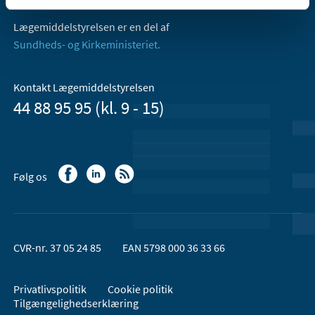
Lægemiddelstyrelsen er en del af
Sundheds- og Kirkeministeriet.
Kontakt Lægemiddelstyrelsen
44 88 95 95 (kl. 9 - 15)
Følg os
CVR-nr. 37 05 24 85
EAN 5798 000 36 33 66
Privatlivspolitik
Cookie politik
Tilgængelighedserklæring