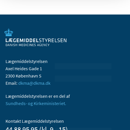
Lægemiddelstyrelsen
Axel Heides Gade 1
2300 København S
Email:
dkma@dkma.dk
Lægemiddelstyrelsen er en del af
Sundheds- og Kirkeministeriet.
Kontakt Lægemiddelstyrelsen
44 88 95 95 (kl. 9 - 15)