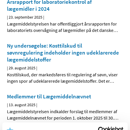
Årsrapport for laboratoriekontrol af
lægemidler i 2024
|
23. september 2025
|
Lægemiddelstyrelsen har offentliggjort årsrapporten for
laboratoriets overvågning af lægemidler på det danske
…
Ny undersøgelse: Kosttilskud til
søvnregulering indeholder ingen udeklarerede
lægemiddelstoffer
|
29. august 2025
|
Kosttilskud, der markedsføres til regulering af søvn, viser
ingen spor af udeklarerede lægemiddelstoffer. Det er
…
Medlemmer til Lægemiddelnævnet
|
13. august 2025
|
Lægemiddelstyrelsen indkalder forslag til medlemmer af
Lægemiddelnævnet for perioden 1. oktober 2025 til 30.
…