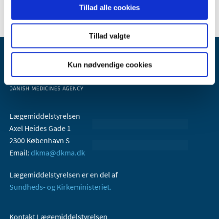
Tillad alle cookies
Tillad valgte
Kun nødvendige cookies
Lægemiddelstyrelsen
Axel Heides Gade 1
2300 København S
Email:
dkma@dkma.dk
Lægemiddelstyrelsen er en del af
Sundheds- og Kirkeministeriet.
Kontakt Lægemiddelstyrelsen