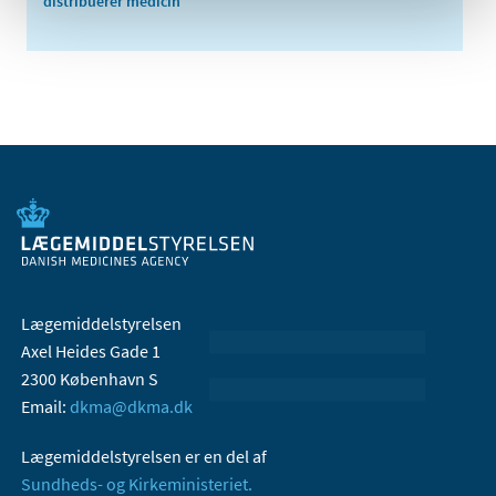
distribuerer medicin
Lægemiddelstyrelsen
Axel Heides Gade 1
2300 København S
Email:
dkma@dkma.dk
Lægemiddelstyrelsen er en del af
Sundheds- og Kirkeministeriet.