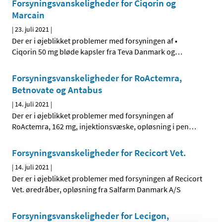
Forsyningsvanskeligheder for Ciqorin og
Marcain
|
23. juli 2021
|
Der er i øjeblikket problemer med forsyningen af •
Ciqorin 50 mg bløde kapsler fra Teva Danmark og
…
Forsyningsvanskeligheder for RoActemra,
Betnovate og Antabus
|
14. juli 2021
|
Der er i øjeblikket problemer med forsyningen af
RoActemra, 162 mg, injektionsvæske, opløsning i pen
…
Forsyningsvanskeligheder for Recicort Vet.
|
14. juli 2021
|
Der er i øjeblikket problemer med forsyningen af Recicort
Vet. øredråber, opløsning fra Salfarm Danmark A/S
Forsyningsvanskeligheder for Lecigon,