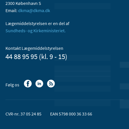
2300 København S
Email:
dkma@dkma.dk
Lægemiddelstyrelsen er en del af
Sundheds- og Kirkeministeriet.
Kontakt Lægemiddelstyrelsen
44 88 95 95 (kl. 9 - 15)
Følg os
CVR-nr. 37 05 24 85
EAN 5798 000 36 33 66