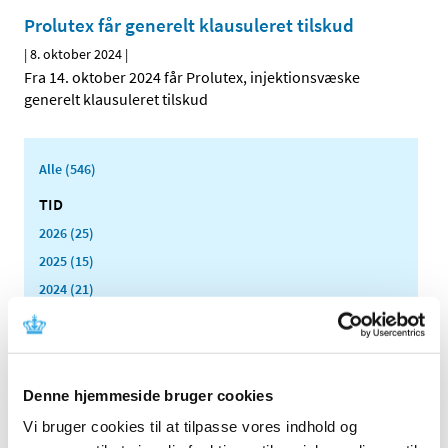
Prolutex får generelt klausuleret tilskud
|
8. oktober 2024
|
Fra 14. oktober 2024 får Prolutex, injektionsvæske
generelt klausuleret tilskud
Alle (546)
TID
2026 (25)
2025 (15)
2024 (21)
december (1)
november (2)
oktober (2)
august (2)
Denne hjemmeside bruger cookies
juni (2)
Vi bruger cookies til at tilpasse vores indhold og
maj (6)