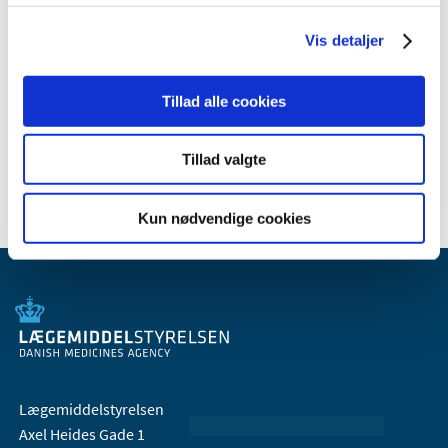
2010 (7)
Vis detaljer
2009 (14)
2008 (8)
Tillad alle cookies
2007 (3)
2006 (9)
2005 (2)
Tillad valgte
Kun nødvendige cookies
Lægemiddelstyrelsen
Axel Heides Gade 1