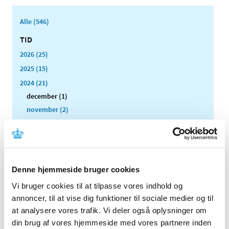
Alle (546)
TID
2026 (25)
2025 (15)
2024 (21)
december (1)
november (2)
oktober (2)
august (2)
juni (2)
maj (6)
Denne hjemmeside bruger cookies
marts (2)
Vi bruger cookies til at tilpasse vores indhold og
februar (2)
annoncer, til at vise dig funktioner til sociale medier og til
januar (2)
at analysere vores trafik. Vi deler også oplysninger om
2023 (21)
din brug af vores hjemmeside med vores partnere inden