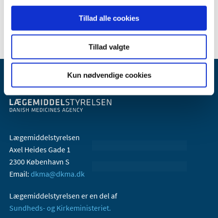
2006 (9)
2005 (2)
Tillad alle cookies
Tillad valgte
Kun nødvendige cookies
Lægemiddelstyrelsen
Axel Heides Gade 1
2300 København S
Email:
dkma@dkma.dk
Lægemiddelstyrelsen er en del af
Sundheds- og Kirkeministeriet.