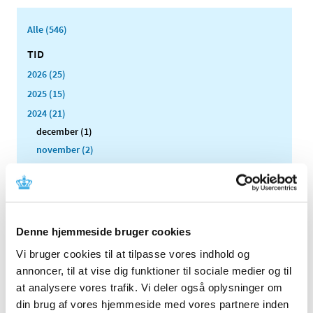
Alle (546)
TID
2026 (25)
2025 (15)
2024 (21)
december (1)
november (2)
oktober (2)
august (2)
juni (2)
maj (6)
Denne hjemmeside bruger cookies
marts (2)
Vi bruger cookies til at tilpasse vores indhold og
februar (2)
annoncer, til at vise dig funktioner til sociale medier og til
januar (2)
at analysere vores trafik. Vi deler også oplysninger om
2023 (21)
din brug af vores hjemmeside med vores partnere inden