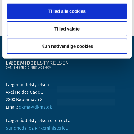
2006 (9)
2005 (2)
Tillad alle cookies
Tillad valgte
Kun nødvendige cookies
Lægemiddelstyrelsen
Axel Heides Gade 1
2300 København S
Email:
dkma@dkma.dk
Lægemiddelstyrelsen er en del af
Sundheds- og Kirkeministeriet.