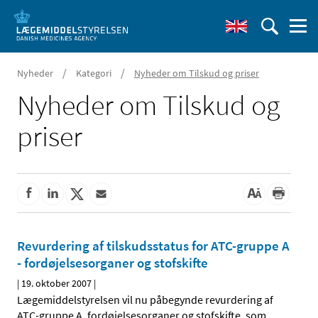
/
/
Nyheder
Kategori
Nyheder om Tilskud og priser
Nyheder om Tilskud og
priser
Revurdering af tilskudsstatus for ATC-gruppe A
- fordøjelsesorganer og stofskifte
|
19. oktober 2007
|
Lægemiddelstyrelsen vil nu påbegynde revurdering af
ATC-gruppe A, fordøjelsesorganer og stofskifte, som
…