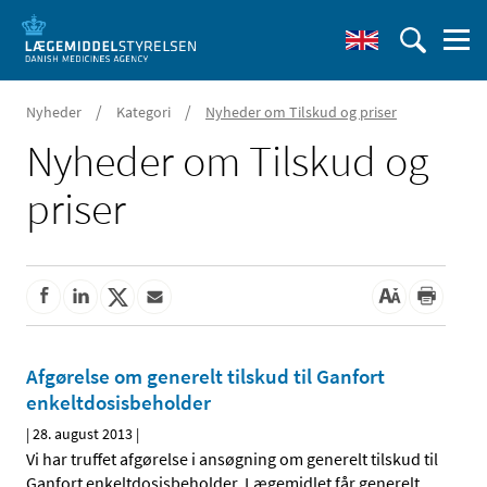
/
/
Nyheder
Kategori
Nyheder om Tilskud og priser
Nyheder om Tilskud og
priser
Afgørelse om generelt tilskud til Ganfort
enkeltdosis­­beholder
|
28. august 2013
|
Vi har truffet afgørelse i ansøgning om generelt tilskud til
Ganfort enkeltdosisbeholder. Lægemidlet får generelt
…