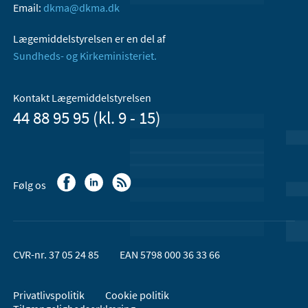
Email:
dkma@dkma.dk
Lægemiddelstyrelsen er en del af
Sundheds- og Kirkeministeriet.
Kontakt Lægemiddelstyrelsen
44 88 95 95 (kl. 9 - 15)
Følg os
CVR-nr. 37 05 24 85
EAN 5798 000 36 33 66
Privatlivspolitik
Cookie politik