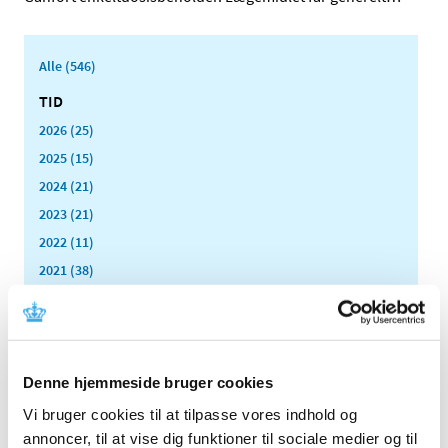
Alle (546)
TID
2026 (25)
2025 (15)
2024 (21)
2023 (21)
2022 (11)
2021 (38)
2020 (19)
2019 (44)
2018 (46)
2017 (38)
Denne hjemmeside bruger cookies
2016 (48)
Vi bruger cookies til at tilpasse vores indhold og
2015 (31)
annoncer, til at vise dig funktioner til sociale medier og til