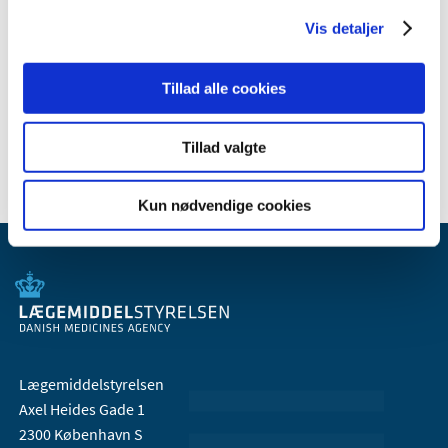
2009 (14)
Vis detaljer
2008 (8)
2007 (3)
Tillad alle cookies
2006 (9)
2005 (2)
Tillad valgte
Kun nødvendige cookies
Lægemiddelstyrelsen
Axel Heides Gade 1
2300 København S