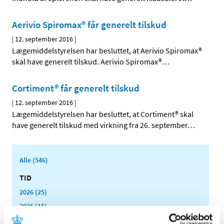
Aerivio Spiromax® får generelt tilskud
|
12. september 2016
|
Lægemiddelstyrelsen har besluttet, at Aerivio Spiromax®
skal have generelt tilskud. Aerivio Spiromax®
…
Cortiment® får generelt tilskud
|
12. september 2016
|
Lægemiddelstyrelsen har besluttet, at Cortiment® skal
have generelt tilskud med virkning fra 26. september
…
Alle (546)
TID
2026 (25)
2025 (15)
2024 (21)