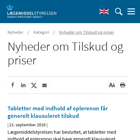
/
/
Nyheder
Kategori
Nyheder om Tilskud og priser
Nyheder om Tilskud og
priser
Tabletter med indhold af eplerenon får
generelt klausuleret tilskud
|
21. september 2016
|
Lægemiddelstyrelsen har besluttet, at tabletter med
indhold af eplerenon skal have generelt klausuleret
…