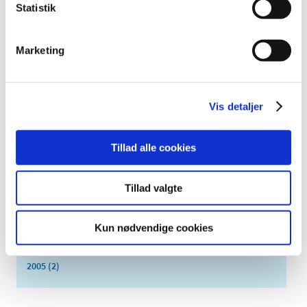
april (7)
Statistik
marts (1)
februar (3)
Marketing
januar (3)
2015 (31)
2014 (44)
Vis detaljer
2013 (45)
2012 (44)
Tillad alle cookies
2011 (13)
2010 (7)
Tillad valgte
2009 (14)
2008 (8)
2007 (3)
Kun nødvendige cookies
2006 (9)
2005 (2)