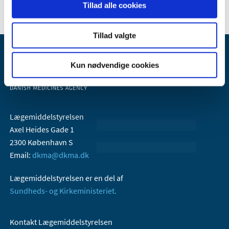
Tillad alle cookies
Tillad valgte
Kun nødvendige cookies
Lægemiddelstyrelsen
Axel Heides Gade 1
2300 København S
Email:
dkma@dkma.dk
Lægemiddelstyrelsen er en del af
Sundheds- og Kirkeministeriet.
Kontakt Lægemiddelstyrelsen