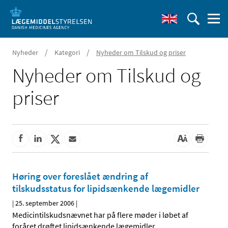
/
/
Nyheder
Kategori
Nyheder om Tilskud og priser
Nyheder om Tilskud og
priser
Høring over foreslået ændring af
tilskudsstatus for lipidsænkende lægemidler
|
25. september 2006
|
Medicintilskudsnævnet har på flere møder i løbet af
foråret drøftet lipidsænkende lægemidler
…