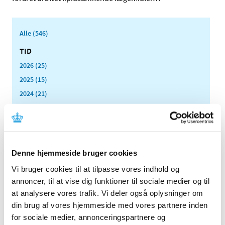
Alle (546)
TID
2026 (25)
2025 (15)
2024 (21)
2023 (21)
2022 (11)
2021 (38)
2020 (19)
Denne hjemmeside bruger cookies
2019 (44)
Vi bruger cookies til at tilpasse vores indhold og
2018 (46)
annoncer, til at vise dig funktioner til sociale medier og til
2017 (38)
at analysere vores trafik. Vi deler også oplysninger om
din brug af vores hjemmeside med vores partnere inden
2016 (48)
for sociale medier, annonceringspartnere og
2015 (31)