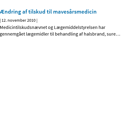
Ændring af tilskud til mavesårsmedicin
|
12. november 2010
|
Medicintilskudsnævnet og Lægemiddelstyrelsen har
gennemgået lægemidler til behandling af halsbrand, sure
…